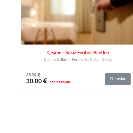
Çeşme - Sakız Feribot Biletleri
Çeşme Kalkışlı / Feribot ile Gidiş - Dönüş
35.29
Detaylar
30.00
'den başlayan