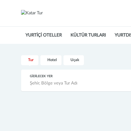
YURTİÇİ OTELLER
KÜLTÜR TURLARI
YURTDI
Tur
Hotel
Uçak
GİDİLECEK YER