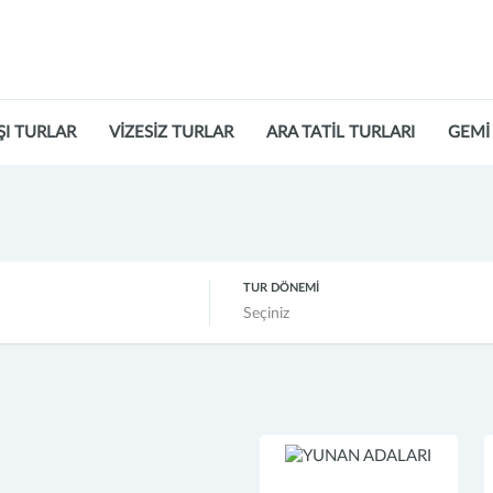
ŞI TURLAR
VİZESİZ TURLAR
ARA TATİL TURLARI
GEMİ
TUR DÖNEMİ