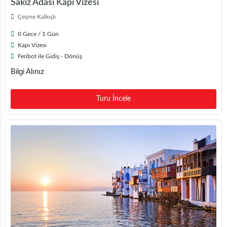
Sakız Adası Kapı Vizesi
Çeşme Kalkışlı
0 Gece / 1 Gün
Kapı Vizesi
Feribot ile Gidiş - Dönüş
Bilgi Alınız
Turu İncele