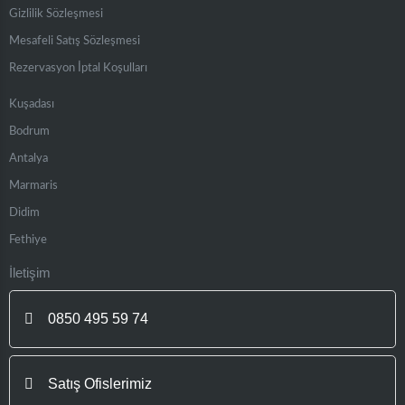
Gizlilik Sözleşmesi
Mesafeli Satış Sözleşmesi
Rezervasyon İptal Koşulları
Kuşadası
Bodrum
Antalya
Marmaris
Didim
Fethiye
İletişim
0850 495 59 74
Satış Ofislerimiz