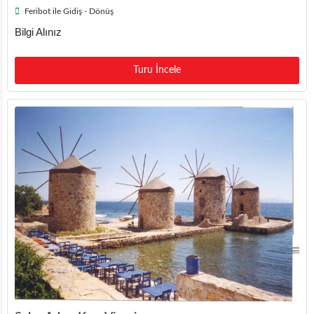
Feribot ile Gidiş - Dönüş
Bilgi Alınız
Turu İncele