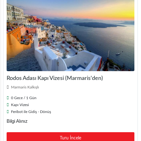
Rodos Adası Kapı Vizesi (Marmaris'den)
Marmaris Kalkışlı
0 Gece / 1 Gün
Kapı Vizesi
Feribot ile Gidiş - Dönüş
Bilgi Alınız
Turu İncele