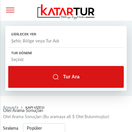
GİDİLECEK YER
TUR DÖNEMİ
Tur Ara
Anasayfa
KAPI VİZESİ
Otel Arama Sonuçları
Otel Arama Sonuçları (Bu aramaya ait
5
Otel Bulunmuştur)
Sıralama