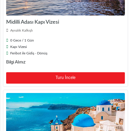
Midilli Adası Kapı Vizesi
Ayvalık Kalkışlı
0 Gece / 1 Gün
Kapı Vizesi
Feribot ile Gidiş - Dönüş
Bilgi Alınız
Turu İncele