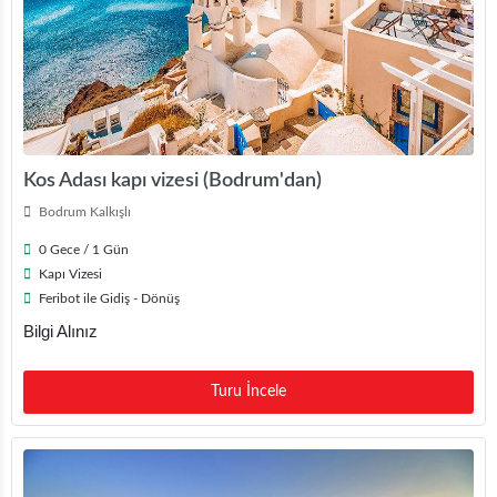
Kos Adası kapı vizesi (Bodrum'dan)
Bodrum Kalkışlı
0 Gece / 1 Gün
Kapı Vizesi
Feribot ile Gidiş - Dönüş
Bilgi Alınız
Turu İncele