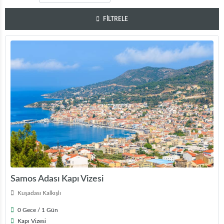
FİLTRELE
Samos Adası Kapı Vizesi
Kuşadası Kalkışlı
0 Gece / 1 Gün
Kapı Vizesi