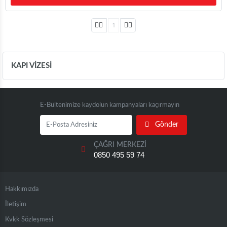
1
KAPI VİZESİ
E-Bültenimize kaydolun kampanyaları kaçırmayın
Gönder
ÇAĞRI MERKEZİ
0850 495 59 74
Hakkımızda
İletişim
Kvkk Sözleşmesi