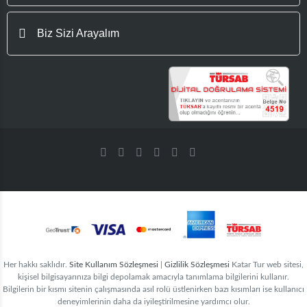
Biz Sizi Arayalım
Her hakkı saklıdır.
Site Kullanım Sözleşmesi
|
Gizlilik Sözleşmesi
Katar Tur web sitesi,
kişisel bilgisayarınıza bilgi depolamak amacıyla tanımlama bilgilerini kullanır.
Bilgilerin bir kısmı sitenin çalışmasında asıl rolü üstlenirken bazı kısımları ise kullanıcı
deneyimlerinin daha da iyileştirilmesine yardımcı olur.