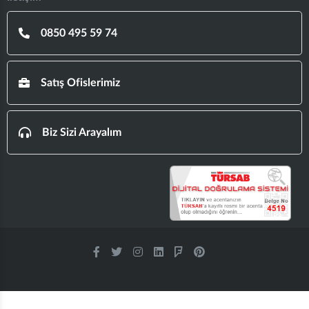
0850 495 59 74
Satış Ofislerimiz
Biz Sizi Arayalım