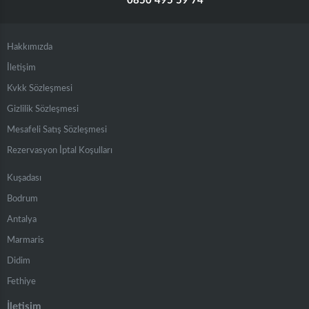
0850 495 59 74
Hakkımızda
İletişim
Kvkk Sözleşmesi
Gizlilik Sözleşmesi
Mesafeli Satış Sözleşmesi
Rezervasyon İptal Koşulları
Kuşadası
Bodrum
Antalya
Marmaris
Didim
Fethiye
İletişim