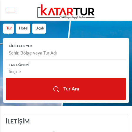
Tur
Hotel
Uçak
GİDİLECEK YER
TUR DÖNEMİ
Tur Ara
İLETİŞİM