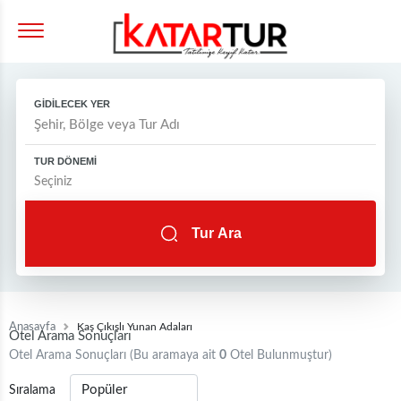
GİDİLECEK YER
TUR DÖNEMİ
Tur Ara
Anasayfa
Kaş Çıkışlı Yunan Adaları
Otel Arama Sonuçları
Otel Arama Sonuçları (Bu aramaya ait
0
Otel Bulunmuştur)
Sıralama