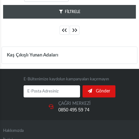
FİLTRELE
Kaş Çıkışlı Yunan Adaları
E-Bültenimize kaydolun kampanyaları kaçırmayın
Gönder
ÇAĞRI MERKEZİ
0850 495 59 74
Hakkımızda