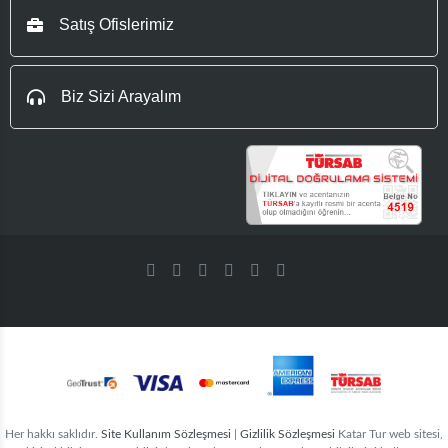
Satış Ofislerimiz
Biz Sizi Arayalım
Her hakkı saklıdır.
Site Kullanım Sözleşmesi
|
Gizlilik Sözleşmesi
Katar Tur web sitesi,