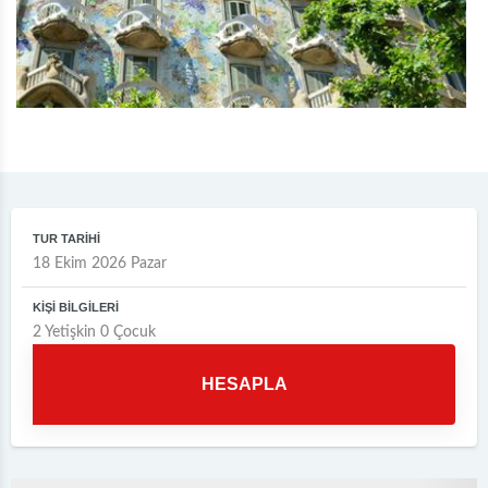
TUR TARİHİ
KİŞİ BİLGİLERİ
2
Yetişkin
0
Çocuk
HESAPLA