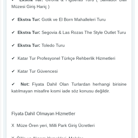
Müzesi Giriş Hariç )
✔
Ekstra Tur:
Gotik ve El Born Mahalleleri Turu
✔
Ekstra Tur:
Segovia & Las Rozas The Style Outlet Turu
✔
Ekstra Tur:
Toledo Turu
✔ Katar Tur Profesyonel Türkçe Rehberlik Hizmetleri
✔ Katar Tur Güvencesi
✔
Not:
Fiyata Dahil Olan Turlardan herhangi birisine
katılmayan misafire kısmi iade söz konusu değildir.
Fiyata Dahil Olmayan Hizmetler
X Müze Ören yeri, Milli Park Giriş Ücretleri