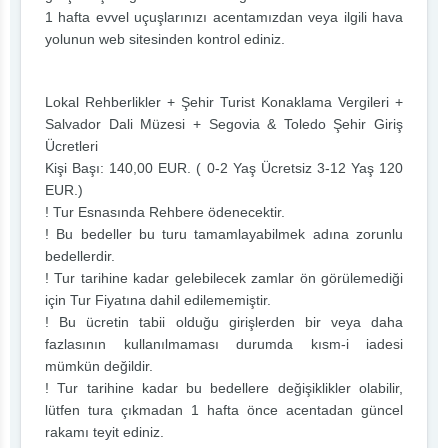
1 hafta evvel uçuşlarınızı acentamızdan veya ilgili hava
yolunun web sitesinden kontrol ediniz.
Lokal Rehberlikler + Şehir Turist Konaklama Vergileri +
Salvador Dali Müzesi + Segovia & Toledo Şehir Giriş
Ücretleri
Kişi Başı: 140,00 EUR. ( 0-2 Yaş Ücretsiz 3-12 Yaş 120
EUR.)
! Tur Esnasında Rehbere ödenecektir.
! Bu bedeller bu turu tamamlayabilmek adına zorunlu
bedellerdir.
! Tur tarihine kadar gelebilecek zamlar ön görülemediği
için Tur Fiyatına dahil edilememiştir.
! Bu ücretin tabii olduğu girişlerden bir veya daha
fazlasının kullanılmaması durumda kısm-i iadesi
mümkün değildir.
! Tur tarihine kadar bu bedellere değişiklikler olabilir,
lütfen tura çıkmadan 1 hafta önce acentadan güncel
rakamı teyit ediniz.