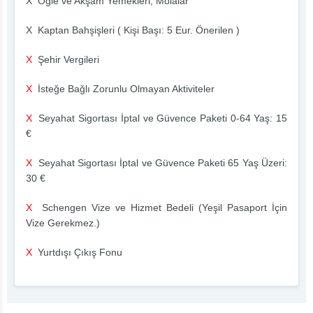
X Öğle ve Akşam Yemekleri, Molalar
X Kaptan Bahşişleri ( Kişi Başı: 5 Eur. Önerilen )
X
Şehir Vergileri
X
İsteğe Bağlı Zorunlu Olmayan Aktiviteler
X
Seyahat Sigortası İptal ve Güvence Paketi 0-64 Yaş: 15
€
X
Seyahat Sigortası İptal ve Güvence Paketi 65 Yaş Üzeri:
30 €
X
Schengen Vize ve Hizmet Bedeli (Yeşil Pasaport İçin
Vize Gerekmez.)
X
Yurtdışı Çıkış Fonu