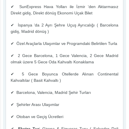
✔ SunExpress Hava Yolları ile İzmir ‘den Aktarmasız
Direkt gidiş, Direkt dönüş Ekonomi Uçak Bilet
✔ İspanya ‘da 2 Ayrı Şehre Uçuş Ayrıcalığı ( Barcelona
gidiş, Madrid dönüş )
✔ Özel Araçlarla Ulaşımlar ve Programdaki Belirtilen Turla
✔ ​2 Gece Barcelona, 1 Gece Valencia, 2 Gece Madrid
olmak üzere 5 Gece Oda Kahvaltı Konaklama
✔ 5 Gece Boyunca Otellerde Alınan Continental
Kahvaltılar ( Basit Kahvaltı )
✔ Barcelona, Valencia, Madrid Şehir Turları
✔ Şehirler Arası Ulaşımlar
✔ Otoban ve Geçiş Ücretleri
✔
Ekstra Tur:
Girona & Figueras Turu ( Salvador Dali