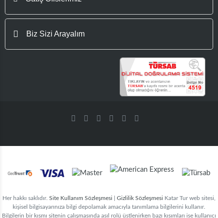
Biz Sizi Arayalım
Her hakkı saklıdır.
Site Kullanım Sözleşmesi
|
Gizlilik Sözleşmesi
Katar Tur web sitesi,
kişisel bilgisayarınıza bilgi depolamak amacıyla tanımlama bilgilerini kullanır.
Bilgilerin bir kısmı sitenin çalışmasında asıl rolü üstlenirken bazı kısımları ise kullanıcı