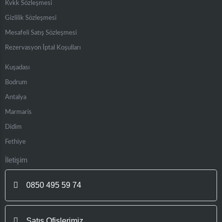
Kvkk Sözleşmesi
Gizlilik Sözleşmesi
Mesafeli Satış Sözleşmesi
Rezervasyon İptal Koşulları
Kuşadası
Bodrum
Antalya
Marmaris
Didim
Fethiye
İletişim
0850 495 59 74
Satış Ofislerimiz