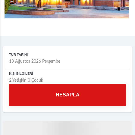
TUR TARİHİ
KİŞİ BİLGİLERİ
2
Yetişkin
0
Çocuk
HESAPLA