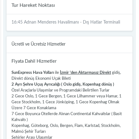
Tur Hareket Noktası
16:45 Adnan Menderes Havalimanı - Dış Hatlar Terminali
Ücretli ve Ücretsiz Hizmetler
Fiyata Dahil Hizmetler
SunExpress Hava Yolları
ile
İzmir ‘den Aktarmasız Direkt
gidiş,
Direkt dönüş Ekonomi Uçak Bileti
2 Ayrı Şehre Uçuş Ayrıcalığı ( Oslo gidiş, Kopenhag dönüş )
Özel Araçlarla Ulaşımlar ve Programdaki Belirtilen Turlar
2 Gece Oslo, 1 Gece Bergen, 1 Gece Lilhammer veya Hamar, 1
Gece Stockholm, 1 Gece Jönköping, 1 Gece Kopenhag Olmak
Üzere 7 Gece Konaklama
7 Gece Boyunca Otellerde Alınan Continental Kahvaltılar ( Basit
Kahvaltı )
Kopenhag, Göteborg, Oslo, Bergen, Flam, Karlstad, Stockholm,
Malmö Şehir Turları
Şehirler Arası Ulaşımlar