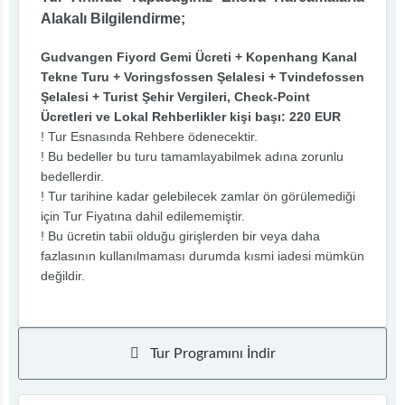
Alakalı Bilgilendirme;
Gudvangen Fiyord Gemi Ücreti + Kopenhang Kanal
Tekne Turu + Voringsfossen Şelalesi + Tvindefossen
Şelalesi + Turist Şehir Vergileri, Check-Point
Ücretleri ve Lokal Rehberlikler kişi başı: 220 EUR
! Tur Esnasında Rehbere ödenecektir.
! Bu bedeller bu turu tamamlayabilmek adına zorunlu
bedellerdir.
! Tur tarihine kadar gelebilecek zamlar ön görülemediği
için Tur Fiyatına dahil edilememiştir.
! Bu ücretin tabii olduğu girişlerden bir veya daha
fazlasının kullanılmaması durumda kısmi iadesi mümkün
değildir.
Tur Programını İndir