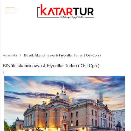
Anasayfa
Büyük İskandinavya & Fiyordlar Turları ( Osl-Cph )
Büyük İskandinavya & Fiyordlar Turları ( Osl-Cph )