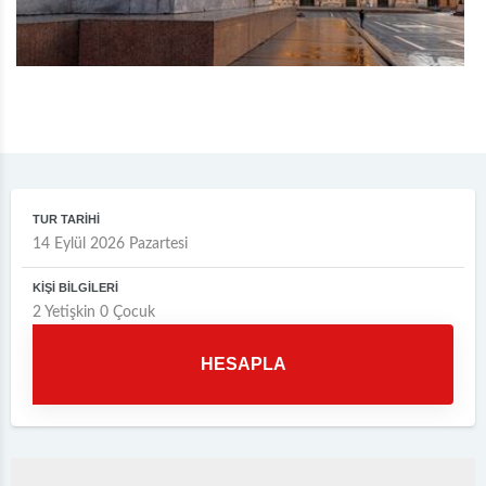
TUR TARİHİ
KİŞİ BİLGİLERİ
2
Yetişkin
0
Çocuk
HESAPLA