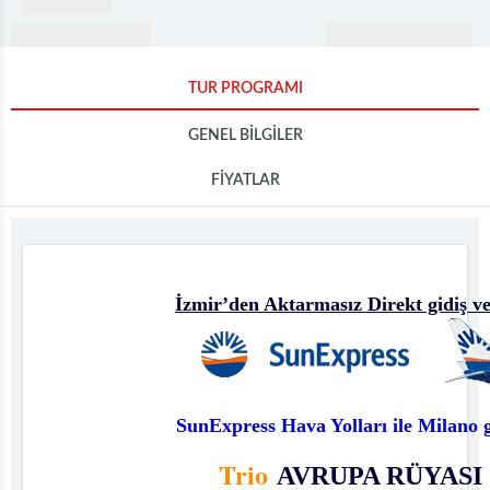
TUR PROGRAMI
GENEL BİLGİLER
FİYATLAR
İzmir’den Aktarmasız Direkt gidiş v
SunExpress Hava Yolları ile Milano g
Trio
AVRUPA RÜYASI