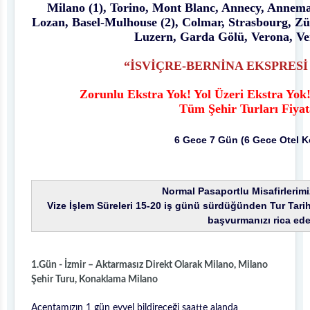
Milano (1), Torino, Mont Blanc, Annecy, Annema
Lozan, Basel-Mulhouse (2), Colmar, Strasbourg, Zü
Luzern, Garda Gölü, Verona, Ven
“İSVİÇRE-BERNİNA EKSPRESİ
Zorunlu Ekstra Yok! Yol Üzeri Ekstra Yok
Tüm Şehir Turları Fiyat
6 Gece 7 Gün (6 Gece Otel 
Normal Pasaportlu Misafirlerimi
Vize İşlem Süreleri 15-20 iş günü sürdüğünden Tur Tarihi
başvurmanızı rica ede
1.Gün - İzmir – Aktarmasız Direkt Olarak Milano, Milano
Şehir Turu, Konaklama Milano
Acentamızın 1 gün evvel bildireceği saatte alanda